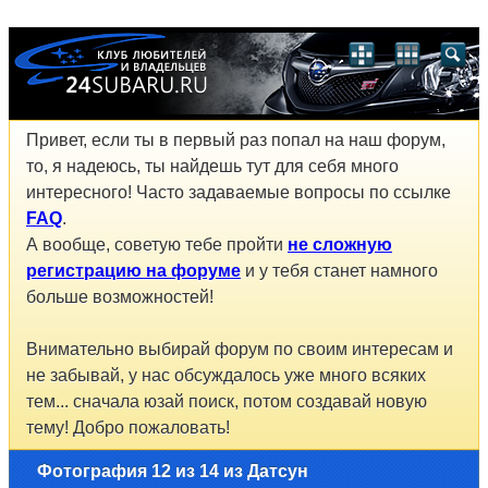
Привет, если ты в первый раз попал на наш форум,
то, я надеюсь, ты найдешь тут для себя много
интересного! Часто задаваемые вопросы по ссылке
FAQ
.
А вообще, советую тебе пройти
не сложную
регистрацию на форуме
и у тебя станет намного
больше возможностей!
Внимательно выбирай форум по своим интересам и
не забывай, у нас обсуждалось уже много всяких
тем... сначала юзай поиск, потом создавай новую
тему! Добро пожаловать!
Фотография 12 из 14 из Датсун