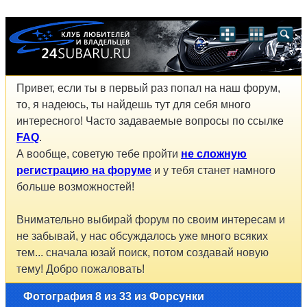
Привет, если ты в первый раз попал на наш форум,
то, я надеюсь, ты найдешь тут для себя много
интересного! Часто задаваемые вопросы по ссылке
FAQ
.
А вообще, советую тебе пройти
не сложную
регистрацию на форуме
и у тебя станет намного
больше возможностей!
Внимательно выбирай форум по своим интересам и
не забывай, у нас обсуждалось уже много всяких
тем... сначала юзай поиск, потом создавай новую
тему! Добро пожаловать!
Фотография 8 из 33 из Форсунки