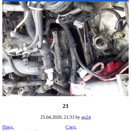
23
25.04.2020,
21:33
by
ан24
Пред.
След.