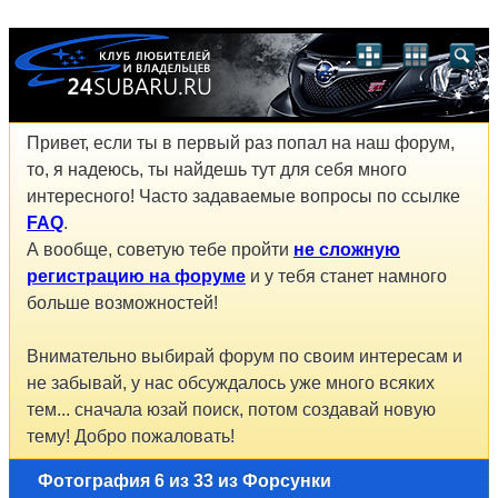
Привет, если ты в первый раз попал на наш форум,
то, я надеюсь, ты найдешь тут для себя много
интересного! Часто задаваемые вопросы по ссылке
FAQ
.
А вообще, советую тебе пройти
не сложную
регистрацию на форуме
и у тебя станет намного
больше возможностей!
Внимательно выбирай форум по своим интересам и
не забывай, у нас обсуждалось уже много всяких
тем... сначала юзай поиск, потом создавай новую
тему! Добро пожаловать!
Фотография 6 из 33 из Форсунки