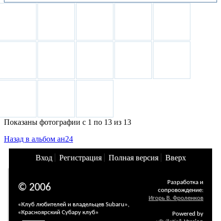
Показаны фотографии с 1 по 13 из 13
Назад в альбом ан24
Вход
Регистрация
Полная версия
Вверх
Разработка и
© 2006
сопровождение:
Игорь В. Фроленков
«Клуб любителей и владельцев Subaru»,
«Красноярский Субару клуб»
Powered by