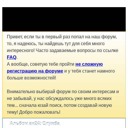
Привет, если ты в первый раз попал на наш форум,
то, я надеюсь, ты найдешь тут для себя много
интересного! Часто задаваемые вопросы по ссылке
FAQ
.
А вообще, советую тебе пройти
не сложную
регистрацию на форуме
и у тебя станет намного
больше возможностей!
Внимательно выбирай форум по своим интересам и
не забывай, у нас обсуждалось уже много всяких
тем... сначала юзай поиск, потом создавай новую
тему! Добро пожаловать!
Альбом ан24: Служба