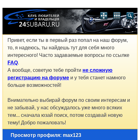
Привет, если ты в первый раз попал на наш форум,
то, я надеюсь, ты найдешь тут для себя много
интересного! Часто задаваемые вопросы по ссылке
FAQ
.
А вообще, советую тебе пройти
не сложную
регистрацию на форуме
и у тебя станет намного
больше возможностей!
Внимательно выбирай форум по своим интересам и
не забывай, у нас обсуждалось уже много всяких
тем... сначала юзай поиск, потом создавай новую
тему! Добро пожаловать!
Просмотр профиля: max123