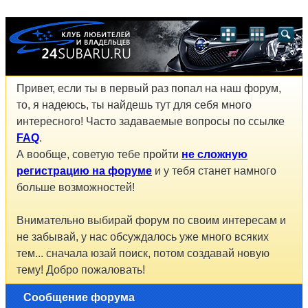
Привет, если ты в первый раз попал на наш форум,
то, я надеюсь, ты найдешь тут для себя много
интересного! Часто задаваемые вопросы по ссылке
FAQ
.
А вообще, советую тебе пройти
не сложную
регистрацию на форуме
и у тебя станет намного
больше возможностей!
Внимательно выбирай форум по своим интересам и
не забывай, у нас обсуждалось уже много всяких
тем... сначала юзай поиск, потом создавай новую
тему! Добро пожаловать!
Сообщение форума