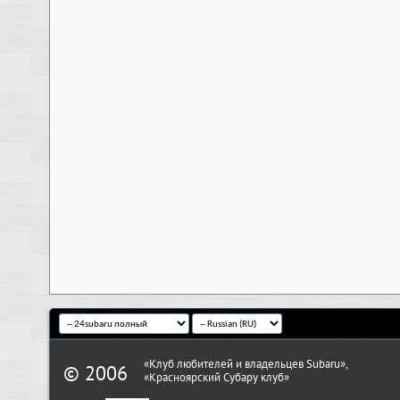
«Клуб любителей и владельцев Subaru»,
© 2006
«Красноярский Субару клуб»