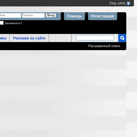
Помощь
Регистрация
Запомнить?
омы
Реклама на сайте
Расширенный поиск