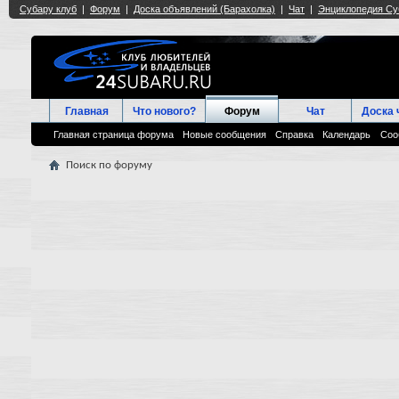
Главная
Что нового?
Форум
Чат
Доска 
Главная страница форума
Новые сообщения
Справка
Календарь
Соо
Поиск по форуму