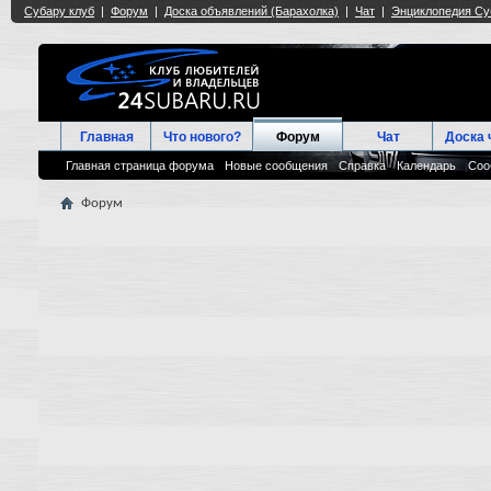
Главная
Что нового?
Форум
Чат
Доска 
Главная страница форума
Новые сообщения
Справка
Календарь
Соо
Форум