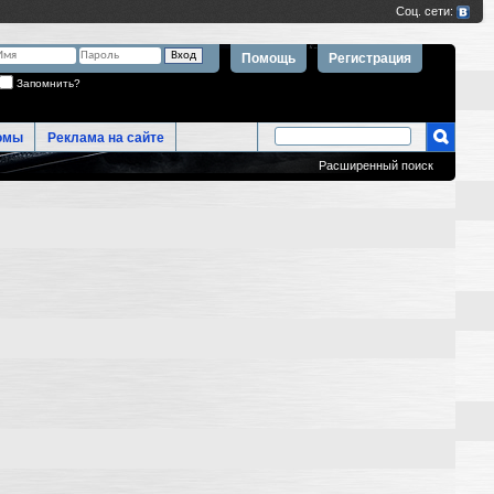
Помощь
Регистрация
Запомнить?
омы
Реклама на сайте
Расширенный поиск