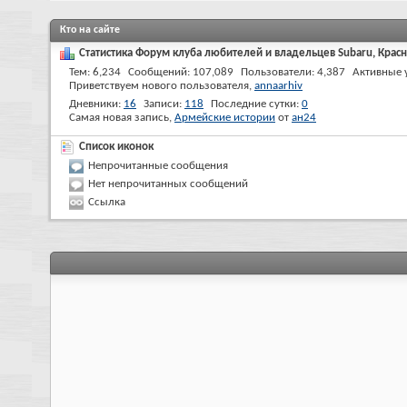
Кто на сайте
Статистика Форум клуба любителей и владельцев Subaru, Красн
Тем
6,234
Сообщений
107,089
Пользователи
4,387
Активные 
Приветствуем нового пользователя,
annaarhiv
Дневники
16
Записи
118
Последние сутки
0
Самая новая запись,
Армейские истории
от
ан24
Список иконок
Непрочитанные сообщения
Нет непрочитанных сообщений
Ссылка