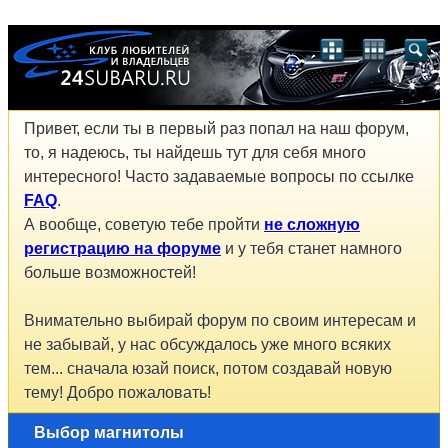
Привет, если ты в первый раз попал на наш форум,
то, я надеюсь, ты найдешь тут для себя много
интересного! Часто задаваемые вопросы по ссылке
FAQ
.
А вообще, советую тебе пройти
не сложную
регистрацию на форуме
и у тебя станет намного
больше возможностей!
Внимательно выбирай форум по своим интересам и
не забывай, у нас обсуждалось уже много всяких
тем... сначала юзай поиск, потом создавай новую
тему! Добро пожаловать!
Выбор магнитолы