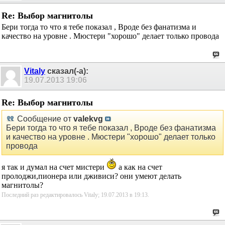
Re: Выбор магнитолы
Бери тогда то что я тебе показал , Вроде без фанатизма и
качество на уровне . Мюстери "хорошо" делает только провода
Vitaly
сказал(-а):
19.07.2013
19:06
Re: Выбор магнитолы
Сообщение от
valekvg
Бери тогда то что я тебе показал , Вроде без фанатизма
и качество на уровне . Мюстери "хорошо" делает только
провода
я так и думал на счет мистери
а как на счет
пролоджи,пионера или дживиси? они умеют делать
магнитолы?
Последний раз редактировалось Vitaly; 19.07.2013 в
19:13
.