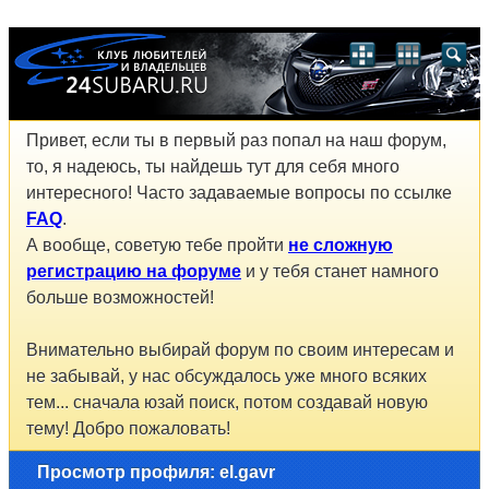
Привет, если ты в первый раз попал на наш форум,
то, я надеюсь, ты найдешь тут для себя много
интересного! Часто задаваемые вопросы по ссылке
FAQ
.
А вообще, советую тебе пройти
не сложную
регистрацию на форуме
и у тебя станет намного
больше возможностей!
Внимательно выбирай форум по своим интересам и
не забывай, у нас обсуждалось уже много всяких
тем... сначала юзай поиск, потом создавай новую
тему! Добро пожаловать!
Просмотр профиля: el.gavr