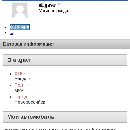
el.gavr
Мимо проходил
Обо мне
...
Базовая информация
О el.gavr
ФИО
Эльдар
Пол
Муж
Город
Новороссийск
Мой автомобиль