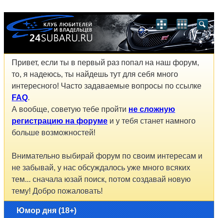
Привет, если ты в первый раз попал на наш форум,
то, я надеюсь, ты найдешь тут для себя много
интересного! Часто задаваемые вопросы по ссылке
FAQ
.
А вообще, советую тебе пройти
не сложную
регистрацию на форуме
и у тебя станет намного
больше возможностей!
Внимательно выбирай форум по своим интересам и
не забывай, у нас обсуждалось уже много всяких
тем... сначала юзай поиск, потом создавай новую
тему! Добро пожаловать!
Юмор дня (18+)