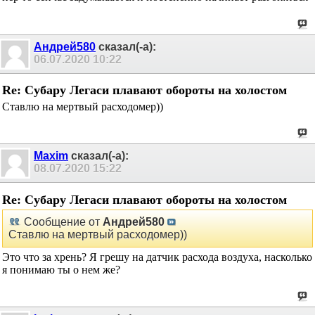
Андрей580
сказал(-а):
06.07.2020
10:22
Re: Субару Легаси плавают обороты на холостом
Ставлю на мертвый расходомер))
Maxim
сказал(-а):
08.07.2020
15:22
Re: Субару Легаси плавают обороты на холостом
Сообщение от
Андрей580
Ставлю на мертвый расходомер))
Это что за хрень? Я грешу на датчик расхода воздуха, насколько
я понимаю ты о нем же?