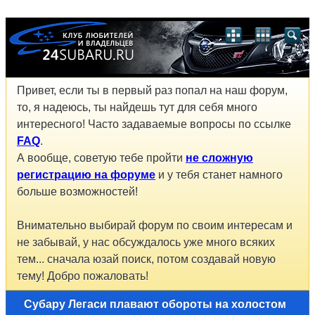
Привет, если ты в первый раз попал на наш форум,
то, я надеюсь, ты найдешь тут для себя много
интересного! Часто задаваемые вопросы по ссылке
FAQ
.
А вообще, советую тебе пройти
не сложную
регистрацию на форуме
и у тебя станет намного
больше возможностей!
Внимательно выбирай форум по своим интересам и
не забывай, у нас обсуждалось уже много всяких
тем... сначала юзай поиск, потом создавай новую
тему! Добро пожаловать!
Субару Легаси плавают обороты на холостом