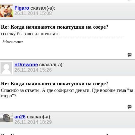
Figaro
сказал(-а):
26.11.2014
15:08
Re: Когда начинаются покатушки на озере?
ссылку бы завесил почитать
Subaru owner
nDrewone
сказал(-а):
26.11.2014
15:26
Re: Когда начинаются покатушки на озере?
Спасибо за ответы. А где собирают деньги. Где вообще тема "за
озеро"?
an26
сказал(-а):
26.11.2014
18:29