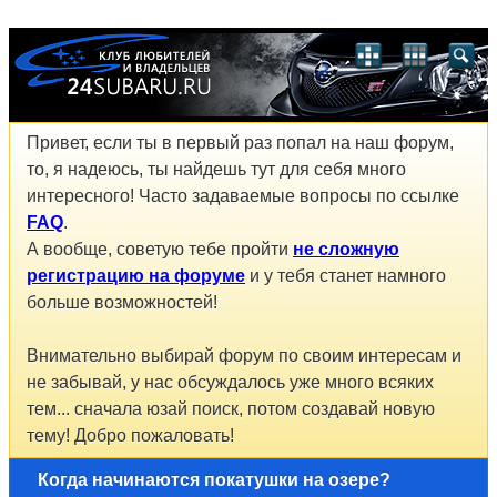
Привет, если ты в первый раз попал на наш форум,
то, я надеюсь, ты найдешь тут для себя много
интересного! Часто задаваемые вопросы по ссылке
FAQ
.
А вообще, советую тебе пройти
не сложную
регистрацию на форуме
и у тебя станет намного
больше возможностей!
Внимательно выбирай форум по своим интересам и
не забывай, у нас обсуждалось уже много всяких
тем... сначала юзай поиск, потом создавай новую
тему! Добро пожаловать!
Когда начинаются покатушки на озере?