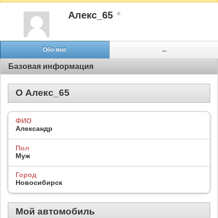
Алекс_65
Обо мне
...
Базовая информация
О Алекс_65
ФИО
Александр
Пол
Муж
Город
Новосибирск
Мой автомобиль