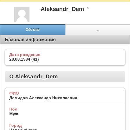
Aleksandr_Dem
Обо мне
...
Базовая информация
Дата рождения
28.08.1984 (41)
О Aleksandr_Dem
ФИО
Демидов Александр Николаевич
Пол
Муж
Город
Новосибирск