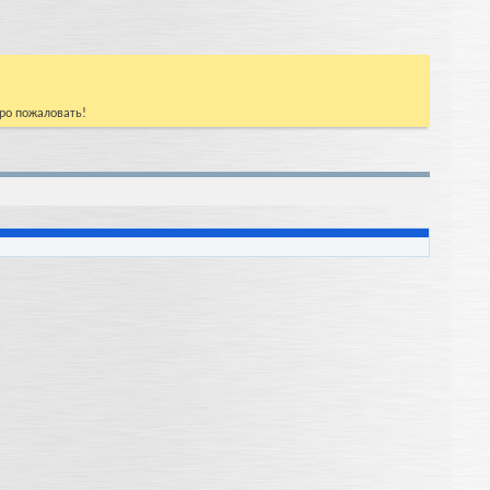
бро пожаловать!