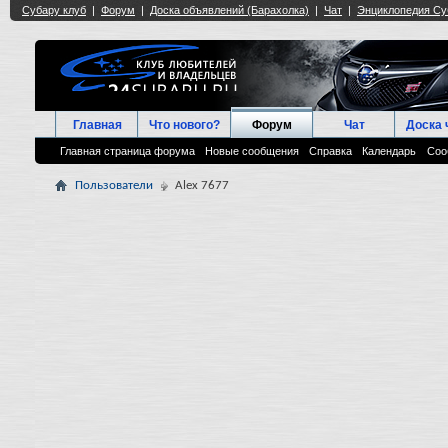
Главная
Что нового?
Форум
Чат
Доска 
Главная страница форума
Новые сообщения
Справка
Календарь
Соо
Пользователи
Alex 7677