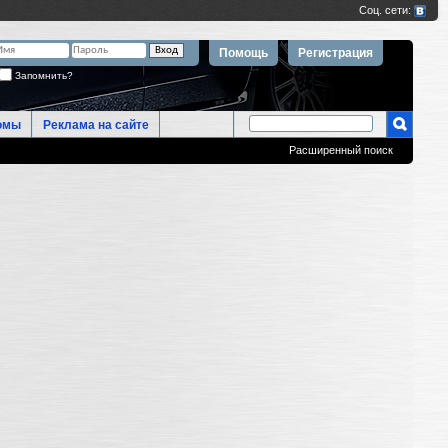
Помощь
Регистрация
Запомнить?
омы
Реклама на сайте
Расширенный поиск