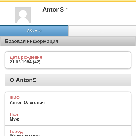
AntonS
Обо мне
...
Базовая информация
Дата рождения
21.03.1984 (42)
О AntonS
ФИО
Антон Олегович
Пол
Муж
Город
Железногорск