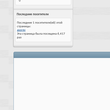
0
Последние посетители
Последние 1 посетителя(ей) этой
страницы:
asorev
Эта страница была посещена
6,417
раз