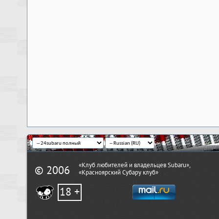
«Клуб любителей и владельцев Subaru»,
© 2006
«Красноярский Субару клуб»
18 +