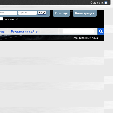
Помощь
Регистрация
Запомнить?
омы
Реклама на сайте
Расширенный поиск