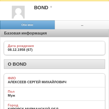
BOND
Обо мне
...
Базовая информация
Дата рождения
08.12.1958 (67)
О BOND
ФИО
АЛЕКСЕЕВ СЕРГЕЙ МИХАЙЛОВИЧ
Пол
Муж
Город
КИРОВСК МУРМАНСКОЙ ОБЛ.