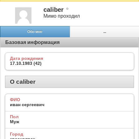
caliber
Мимо проходил
Обо мне
...
Базовая информация
Дата рождения
17.10.1983 (42)
О caliber
ФИО
иван сергеевич
Пол
Муж
Город
красноярск