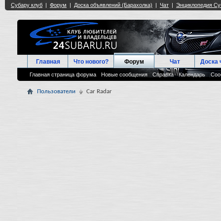
Главная
Что нового?
Форум
Чат
Доска 
Главная страница форума
Новые сообщения
Справка
Календарь
Соо
Пользователи
Car Radar