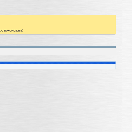
бро пожаловать!