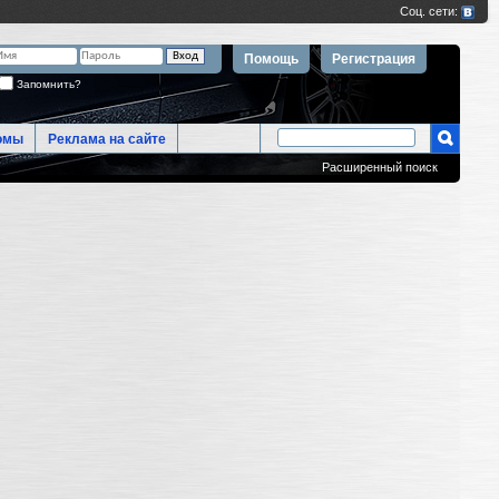
Помощь
Регистрация
Запомнить?
омы
Реклама на сайте
Расширенный поиск