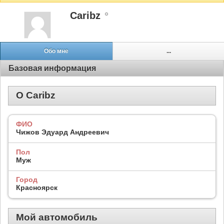
Caribz
Обо мне
...
Базовая информация
О Caribz
ФИО
Чижов Эдуард Андреевич
Пол
Муж
Город
Красноярск
Мой автомобиль