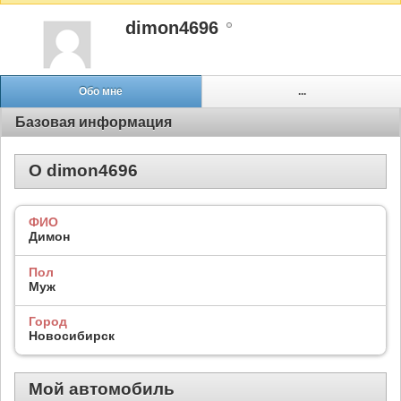
dimon4696
Обо мне
...
Базовая информация
О dimon4696
ФИО
Димон
Пол
Муж
Город
Новосибирск
Мой автомобиль