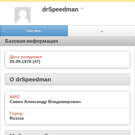
drSpeedman
Обо мне
...
Базовая информация
Дата рождения
05.09.1978 (47)
О drSpeedman
ФИО
Савин Александр Владимирович
Город
Russia