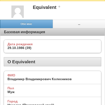
Equivalent
Обо мне
...
Базовая информация
Дата рождения
29.10.1986 (39)
О Equivalent
ФИО
Владимир Владимирович Колесников
Пол
Муж
Город
Находка (Приморский край)