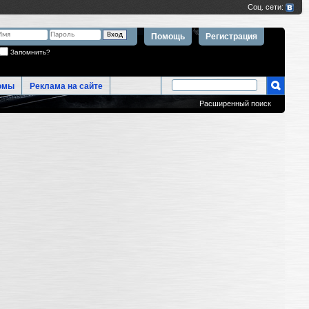
Помощь
Регистрация
Запомнить?
омы
Реклама на сайте
Расширенный поиск