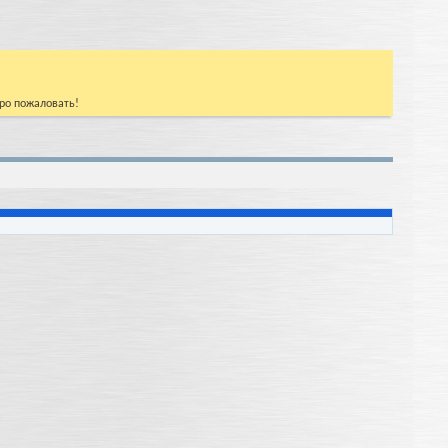
бро пожаловать!