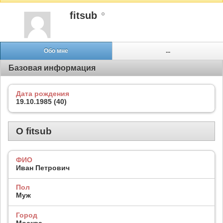
fitsub
Обо мне
...
Базовая информация
Дата рождения
19.10.1985 (40)
О fitsub
ФИО
Иван Петрович
Пол
Муж
Город
Москва