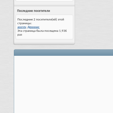
Последние посетители
Последние 2 посетителя(ей) этой
страницы:
asorev
,
Денннис
Эта страница была посещена
1,936
раз