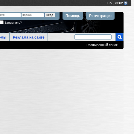
Помощь
Регистрация
Запомнить?
омы
Реклама на сайте
Расширенный поиск