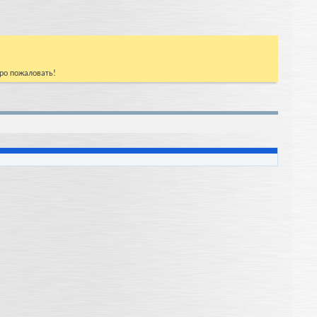
бро пожаловать!