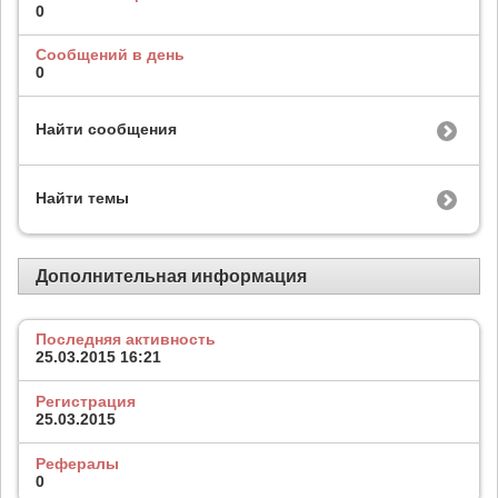
0
Сообщений в день
0
Найти сообщения
Найти темы
Дополнительная информация
Последняя активность
25.03.2015
16:21
Регистрация
25.03.2015
Рефералы
0