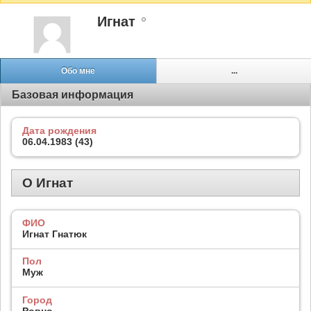
Игнат
Обо мне
...
Базовая информация
Дата рождения
06.04.1983 (43)
О Игнат
ФИО
Игнат Гнатюк
Пол
Муж
Город
Ровно