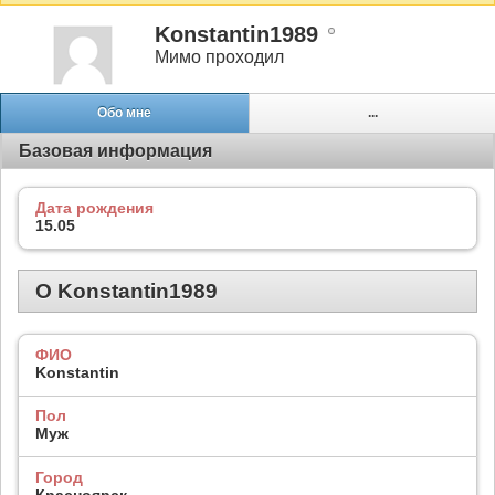
Konstantin1989
Мимо проходил
Обо мне
...
Базовая информация
Дата рождения
15.05
О Konstantin1989
ФИО
Konstantin
Пол
Муж
Город
Красноярск