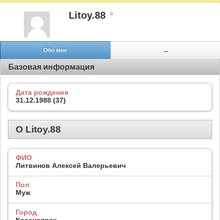
Litoy.88
Обо мне
...
Базовая информация
Дата рождения
31.12.1988 (37)
О Litoy.88
ФИО
Литвинов Алексей Валерьевич
Пол
Муж
Город
Красноярск