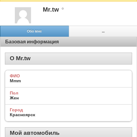
Mr.tw
Обо мне
...
Базовая информация
О Mr.tw
ФИО
Mmm
Пол
Жен
Город
Красноярск
Мой автомобиль