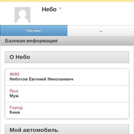
Небо
Обо мне
...
Базовая информация
О Небо
ФИО
Неботов Евгений Николаевич
Пол
Муж
Город
Киев
Мой автомобиль