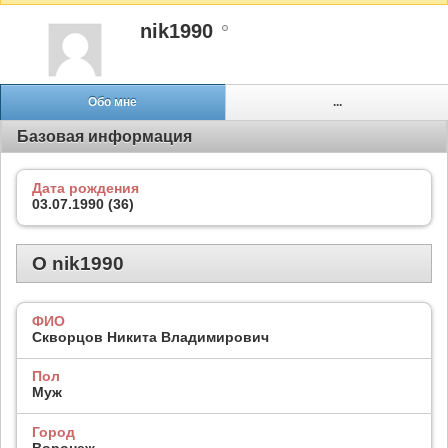
nik1990
Обо мне
...
Базовая информация
Дата рождения
03.07.1990 (36)
О nik1990
ФИО
Скворцов Никита Владимирович
Пол
Муж
Город
Воронеж