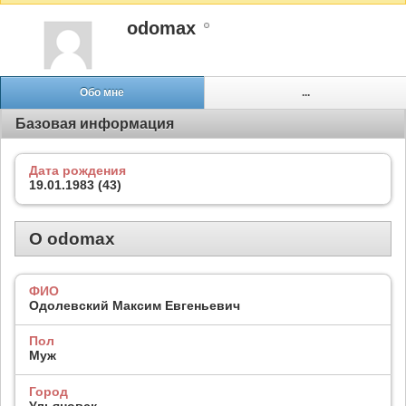
odomax
Обо мне
...
Базовая информация
Дата рождения
19.01.1983 (43)
О odomax
ФИО
Одолевский Максим Евгеньевич
Пол
Муж
Город
Ульяновск