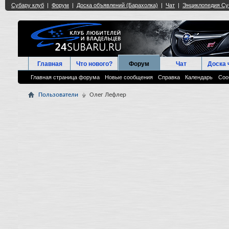
Главная
Что нового?
Форум
Чат
Доска 
Главная страница форума
Новые сообщения
Справка
Календарь
Соо
Пользователи
Олег Лефлер