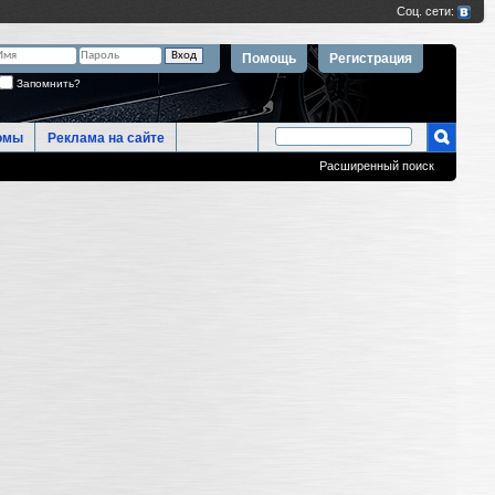
Помощь
Регистрация
Запомнить?
омы
Реклама на сайте
Расширенный поиск