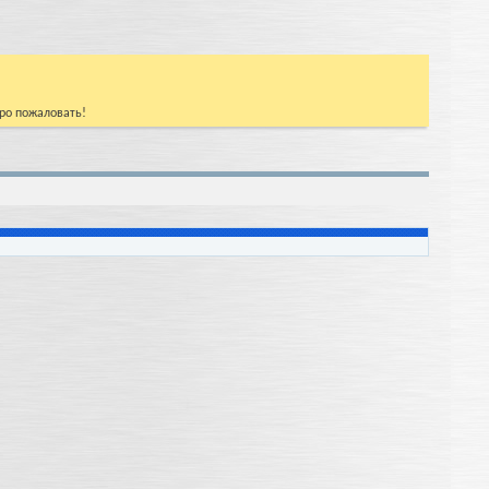
бро пожаловать!