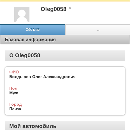
Oleg0058
Обо мне
...
Базовая информация
О Oleg0058
ФИО
Болдырев Олег Александрович
Пол
Муж
Город
Пенза
Мой автомобиль