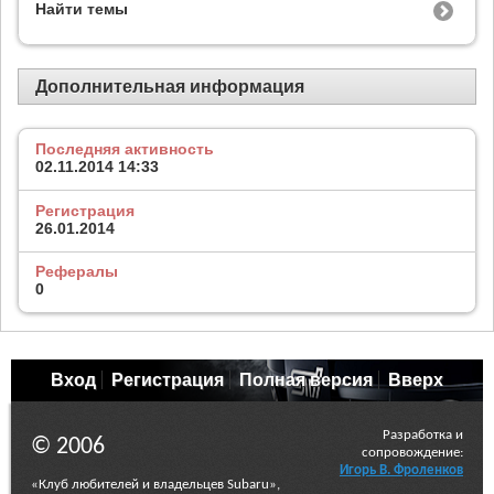
Найти темы
Дополнительная информация
Последняя активность
02.11.2014
14:33
Регистрация
26.01.2014
Рефералы
0
Вход
Регистрация
Полная версия
Вверх
Разработка и
© 2006
сопровождение:
Игорь В. Фроленков
«Клуб любителей и владельцев Subaru»,