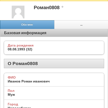
Роман0808
Обо мне
...
Базовая информация
Дата рождения
08.08.1993 (32)
О Роман0808
ФИО
Иванов Роман иванович
Пол
Муж
Город
Новосибирск