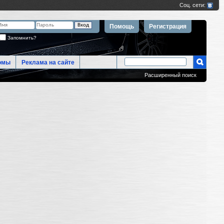
Помощь
Регистрация
Запомнить?
омы
Реклама на сайте
Расширенный поиск