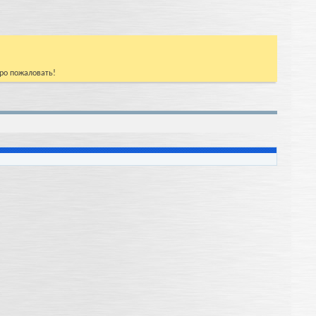
бро пожаловать!