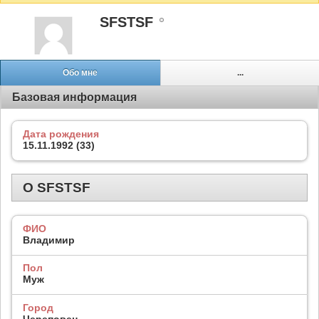
SFSTSF
Обо мне
...
Базовая информация
Дата рождения
15.11.1992 (33)
О SFSTSF
ФИО
Владимир
Пол
Муж
Город
Череповец