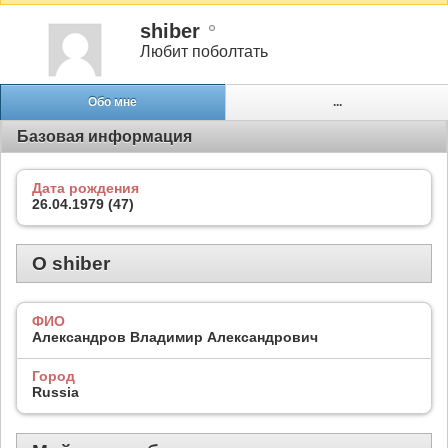
shiber
Любит поболтать
Обо мне
...
Базовая информация
Дата рождения
26.04.1979 (47)
О shiber
ФИО
Александров Владимир Александрович
Город
Russia