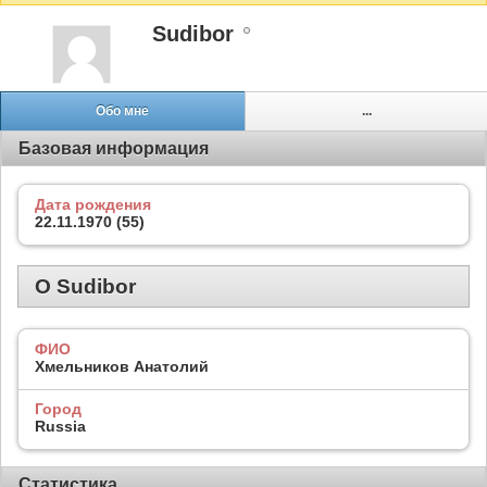
Sudibor
Обо мне
...
Базовая информация
Дата рождения
22.11.1970 (55)
О Sudibor
ФИО
Хмельников Анатолий
Город
Russia
Статистика