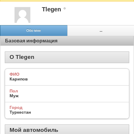
Tlegen
Обо мне
...
Базовая информация
О Tlegen
ФИО
Карипов
Пол
Муж
Город
Туркестан
Мой автомобиль