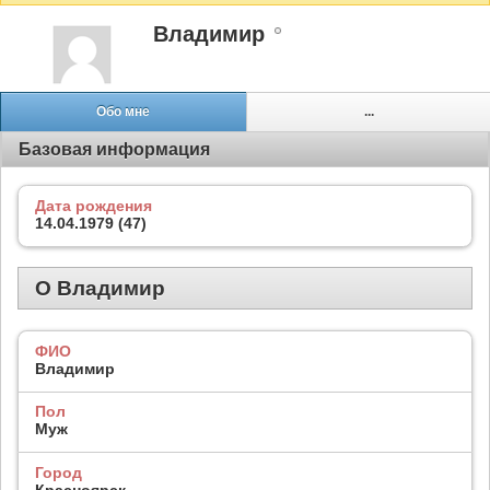
Владимир
Обо мне
...
Базовая информация
Дата рождения
14.04.1979 (47)
О Владимир
ФИО
Владимир
Пол
Муж
Город
Красноярск