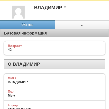
ВЛАДИМИР
Обо мне
...
Базовая информация
Возраст
42
О ВЛАДИМИР
ФИО
ВЛАДИМИР
Пол
Муж
Город
КРАСНОЯРСК