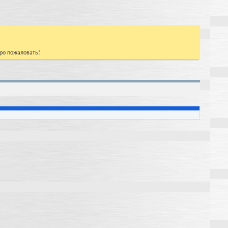
бро пожаловать!