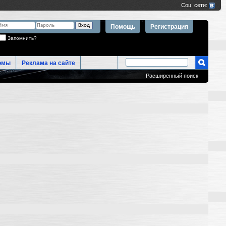
Помощь
Регистрация
Запомнить?
омы
Реклама на сайте
Расширенный поиск