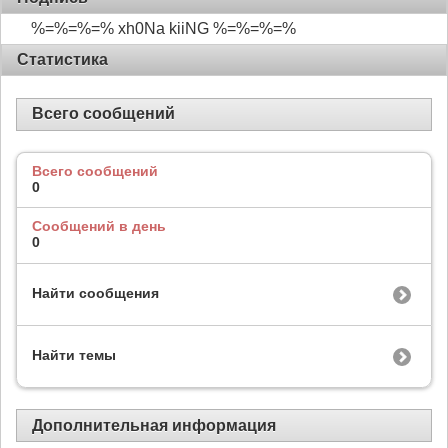
%=%=%=% xh0Na kiiNG %=%=%=%
Статистика
Всего сообщений
Всего сообщений
0
Сообщений в день
0
Найти сообщения
Найти темы
Дополнительная информация