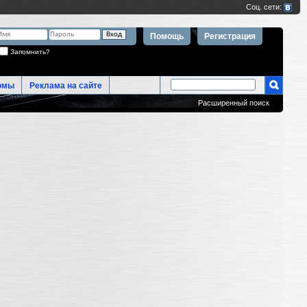
Помощь
Регистрация
Запомнить?
омы
Реклама на сайте
Расширенный поиск