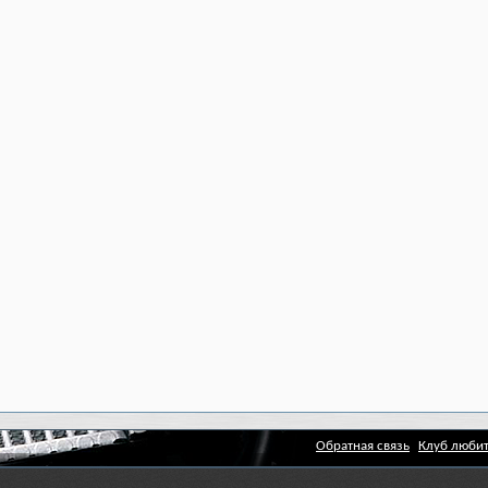
Обратная связь
Клуб любит