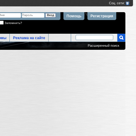
Помощь
Регистрация
Запомнить?
омы
Реклама на сайте
Расширенный поиск